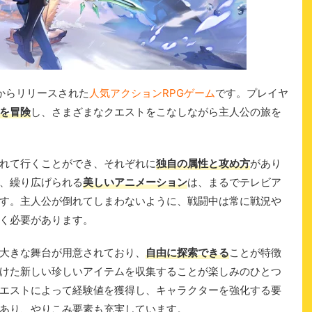
oからリリースされた
人気アクションRPGゲーム
です。プレイヤ
を冒険
し、さまざまなクエストをこなしながら主人公の旅を
れて行くことができ、それぞれに
独自の属性と攻め方
があり
、繰り広げられる
美しいアニメーション
は、まるでテレビア
す。主人公が倒れてしまわないように、戦闘中は常に戦況や
く必要があります。
大きな舞台が用意されており、
自由に探索できる
ことが特徴
けた新しい珍しいアイテムを収集することが楽しみのひとつ
エストによって経験値を獲得し、キャラクターを強化する要
あり、やりこみ要素も充実しています。