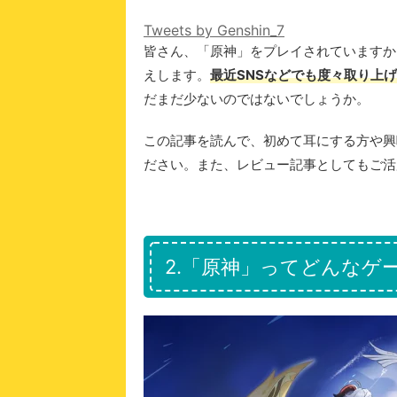
Tweets by Genshin_7
皆さん、「原神」をプレイされていますか
えします。
最近SNSなどでも度々取り上
だまだ少ないのではないでしょうか。
この記事を読んで、初めて耳にする方や興
ださい。また、レビュー記事としてもご活
2.「原神」ってどんなゲ