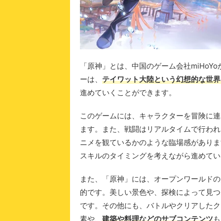
「原神」とは、中国のゲーム会社miHoY
ーは、
テイワット大陸という幻想的な世界
進めていくことができます。
このゲームには、キャラクターを冒険に連
ます。また、戦闘はリアルタイムで行われ
ニメを観ているかのような臨場感がありま
スキルのタイミングを考えながら進めてい
また、「原神」には、オープンワールドの
的です。美しい景色や、探検によって見つ
です。その他にも、バトルやクリアしたク
素や、
建築や料理などのサブコンテンツ
も