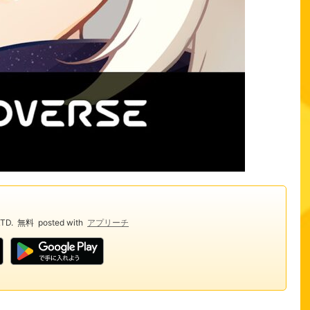
TD.
無料
posted with
アプリーチ