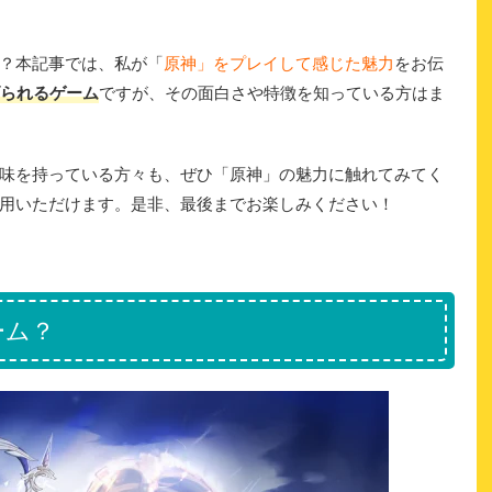
？本記事では、私が「
原神」をプレイして感じた魅力
をお伝
げられるゲーム
ですが、その面白さや特徴を知っている方はま
味を持っている方々も、ぜひ「原神」の魅力に触れてみてく
用いただけます。是非、最後までお楽しみください！
ーム？