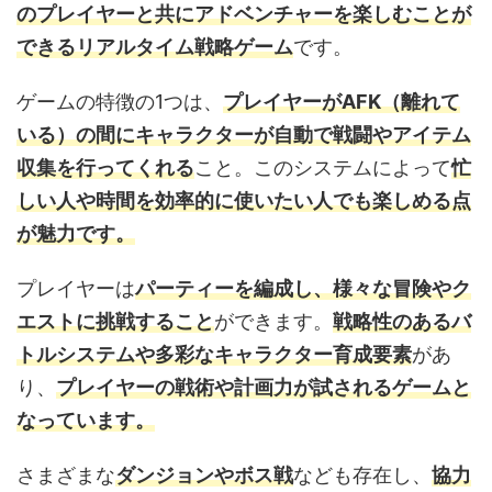
のプレイヤーと共にアドベンチャーを楽しむことが
できるリアルタイム戦略ゲーム
です。
ゲームの特徴の1つは、
プレイヤーがAFK（離れて
いる）の間にキャラクターが自動で戦闘やアイテム
収集を行ってくれる
こと。このシステムによって
忙
しい人や時間を効率的に使いたい人でも楽しめる点
が魅力です。
プレイヤーは
パーティーを編成し、様々な冒険やク
エストに挑戦すること
ができます。
戦略性のあるバ
トルシステムや多彩なキャラクター育成要素
があ
り、
プレイヤーの戦術や計画力が試されるゲームと
なっています。
さまざまな
ダンジョンやボス戦
なども存在し、
協力