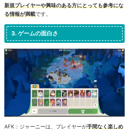
新規プレイヤーや興味のある方にとっても参考にな
る情報が満載
です。
3. ゲームの面白さ
AFK：ジャーニーは、プレイヤーが
手間なく楽しめ