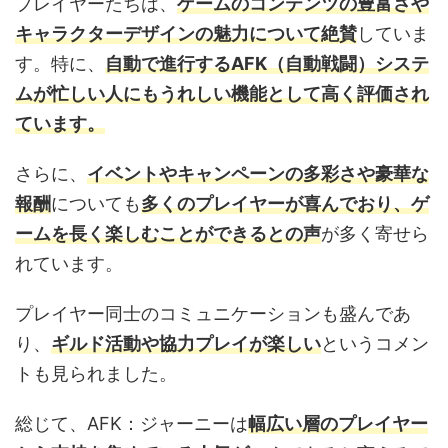
プレイヤーたちは、
ゲームのコンテンツの豊富さや
キャラクターデザインの魅力について絶賛
していま
す。特に、
自動で進行するAFK（自動戦闘）システ
ムが忙しい人にもうれしい機能として高く評価され
ています。
さらに、
イベントやキャンペーンの多彩さや豪華な
報酬
についても
多くのプレイヤーが喜んでおり
、ゲ
ームを長く楽しむことができるとの声
が多く寄せら
れています。
プレイヤー同士のコミュニケーションも盛んであ
り、
ギルド活動や協力プレイが楽しい
というコメン
トも見られました。
総じて、AFK：ジャーニーは
幅広い層のプレイヤー