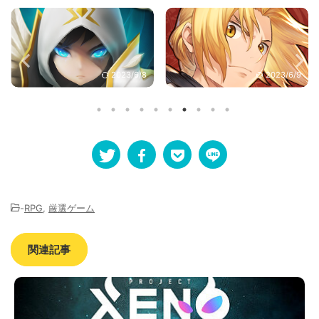
2023/6/8
2023/6/9
-
RPG
,
厳選ゲーム
関連記事