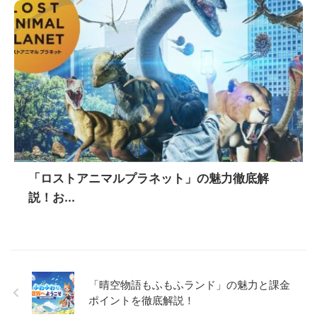
「ロストアニマルプラネット」の魅力徹底解
説！お...
「晴空物語もふもふランド」の魅力と課金
ポイントを徹底解説！