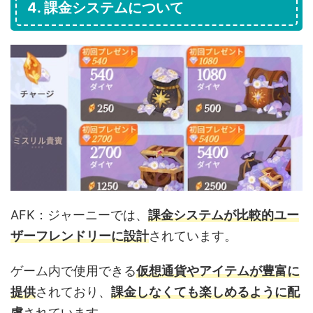
4. 課金システムについて
AFK：ジャーニーでは、
課金システムが比較的ユー
ザーフレンドリーに設計
されています。
ゲーム内で使用できる
仮想通貨やアイテムが豊富に
提供
されており、
課金しなくても楽しめるように配
慮
されています。