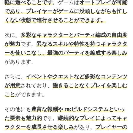
軽に遊べることです
。ゲームは
オートプレイが可能
であり、プレイヤーがゲームに没頭しながらも忙し
くない状態で進行させることができます。
次に、
多彩なキャラクターとパーティ編成の自由度
が魅力
です。
異なるスキルや特性を持つキャラクタ
ーを使いこなし、最強のパーティを編成する楽しみ
があります。
さらに、
イベントやクエストなど多彩なコンテンツ
が用意
されており、
飽きることなくプレイを楽しむ
こと
ができます。
その他にも
豊富な報酬や re:ビルドシステムといっ
た要素も魅力的
です。
継続的なプレイによってキャ
ラクターを成長させる楽しみ
があり、
プレイヤーの