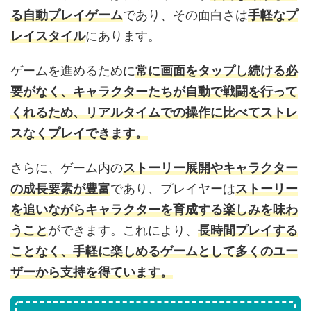
る自動プレイゲーム
であり、その面白さは
手軽なプ
レイスタイル
にあります。
ゲームを進めるために
常に画面をタップし続ける必
要がなく、キャラクターたちが自動で戦闘を行って
くれるため、リアルタイムでの操作に比べてストレ
スなくプレイできます。
さらに、ゲーム内の
ストーリー展開やキャラクター
の成長要素が豊富
であり、プレイヤーは
ストーリー
を追いながらキャラクターを育成する楽しみを味わ
うこと
ができます。これにより、
長時間プレイする
ことなく、手軽に楽しめるゲームとして多くのユー
ザーから支持を得ています。