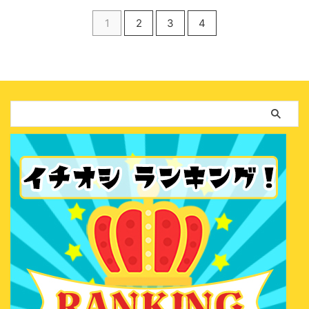
1
2
3
4