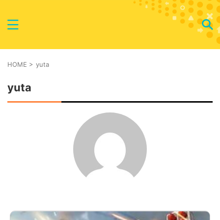
HOME
>
yuta
yuta