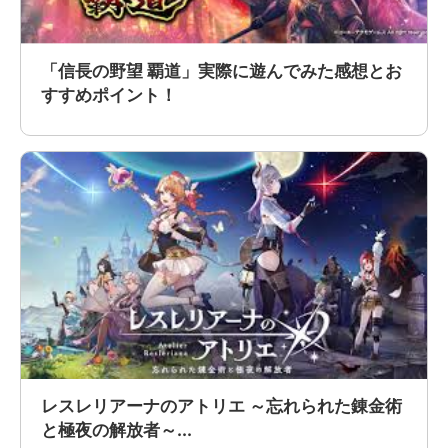
「信長の野望 覇道」実際に遊んでみた感想とお
すすめポイント！
レスレリアーナのアトリエ ～忘れられた錬金術
と極夜の解放者～...