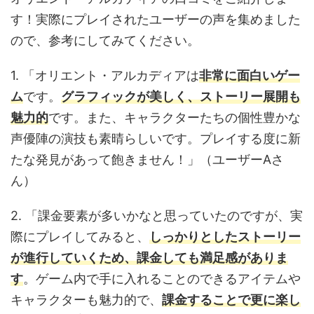
す！実際にプレイされたユーザーの声を集めました
ので、参考にしてみてください。
1. 「オリエント・アルカディアは
非常に面白いゲー
ム
です。
グラフィックが美しく、ストーリー展開も
魅力的
です。また、キャラクターたちの個性豊かな
声優陣の演技も素晴らしいです。プレイする度に新
たな発見があって飽きません！」（ユーザーAさ
ん）
2. 「課金要素が多いかなと思っていたのですが、実
際にプレイしてみると、
しっかりとしたストーリー
が進行していくため、課金しても満足感がありま
す
。ゲーム内で手に入れることのできるアイテムや
キャラクターも魅力的で、
課金することで更に楽し