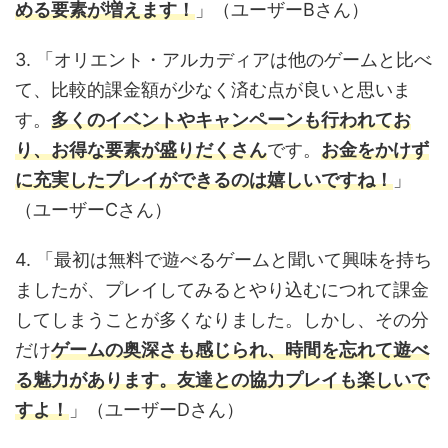
める要素が増えます！
」（ユーザーBさん）
3. 「オリエント・アルカディアは他のゲームと比べ
て、比較的課金額が少なく済む点が良いと思いま
す。
多くのイベントやキャンペーンも行われてお
り、お得な要素が盛りだくさん
です。
お金をかけず
に充実したプレイができるのは嬉しいですね！
」
（ユーザーCさん）
4. 「最初は無料で遊べるゲームと聞いて興味を持ち
ましたが、プレイしてみるとやり込むにつれて課金
してしまうことが多くなりました。しかし、その分
だけ
ゲームの奥深さも感じられ、時間を忘れて遊べ
る魅力があります。友達との協力プレイも楽しいで
すよ！
」（ユーザーDさん）