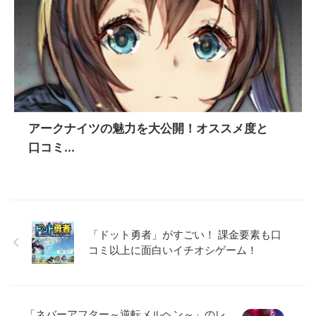
アークナイツの魅力を大公開！オススメ度と
口コミ...
「ドット勇者」がすごい！ 課金要素も口
コミ以上に面白いイチオシゲーム！
「ネバーアフター～逆転メルヘン～」のレ