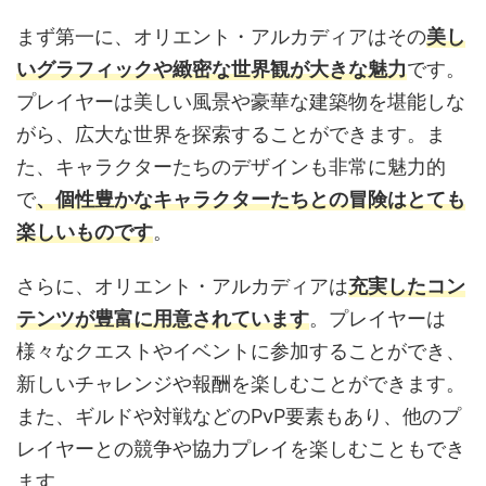
まず第一に、オリエント・アルカディアはその
美し
いグラフィックや緻密な世界観が大きな魅力
です。
プレイヤーは美しい風景や豪華な建築物を堪能しな
がら、広大な世界を探索することができます。ま
た、キャラクターたちのデザインも非常に魅力的
で
、個性豊かなキャラクターたちとの冒険はとても
楽しいものです
。
さらに、オリエント・アルカディアは
充実したコン
テンツが豊富に用意されています
。プレイヤーは
様々なクエストやイベントに参加することができ、
新しいチャレンジや報酬を楽しむことができます。
また、ギルドや対戦などのPvP要素もあり、他のプ
レイヤーとの競争や協力プレイを楽しむこともでき
ます。