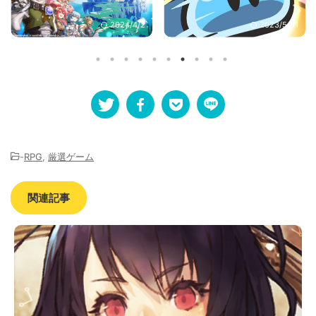
2023/5/31
2024/1/10
-
RPG
,
厳選ゲーム
関連記事