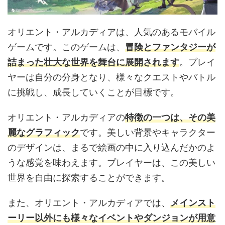
オリエント・アルカディアは、人気のあるモバイル
ゲームです。このゲームは、
冒険とファンタジーが
詰まった壮大な世界を舞台に展開されます
。プレイ
ヤーは自分の分身となり、様々なクエストやバトル
に挑戦し、成長していくことが目標です。
オリエント・アルカディアの
特徴の一つは、その美
麗なグラフィック
です。美しい背景やキャラクター
のデザインは、まるで絵画の中に入り込んだかのよ
うな感覚を味わえます。プレイヤーは、この美しい
世界を自由に探索することができます。
また、オリエント・アルカディアでは、
メインスト
ーリー以外にも様々なイベントやダンジョンが用意